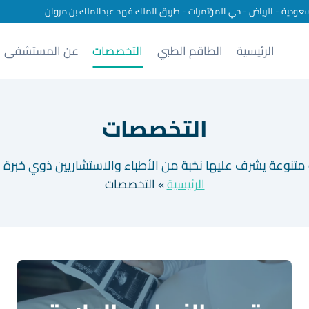
سعودية - الرياض - حي المؤتمرات - طريق الملك فهد عبدالملك بن مروان
الرئيسية
الطاقم الطبي
التخصصات
عن المستشفى
التخصصات
تنوعة يشرف عليها نخبة من الأطباء والاستشاريين ذوي خبرة م
الرئيسية
»
التخصصات