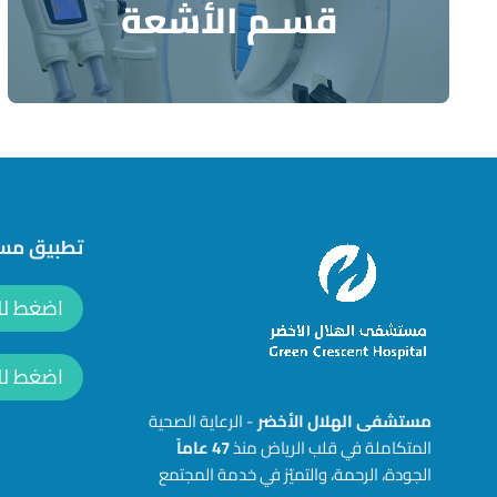
قسـم الأشعة
تطبيق مست
اضغط للتحمي
اضغط للتح
مستشفى الهلال الأخضر
- الرعاية الصحية
المتكاملة في قلب الرياض منذ
47
عاماً
الجودة، الرحمة، والتميّز في خدمة المجتمع