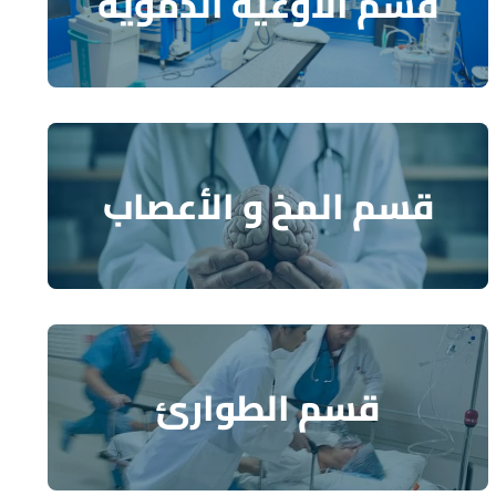
قسم الأوعية الدموية
قسم المخ و الأعصاب
قسم الطوارئ