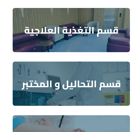
قسم التغذية العلاجية
قسم التحاليل و المختبر