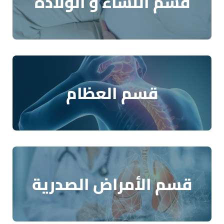
قسم النساء و الولادة
قسم العظام
قسم الأمراض الصدرية