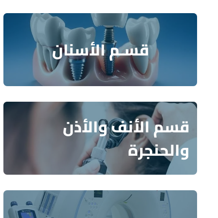
قسـم الأسنان
قسم الأنف والأذن
والحنجرة