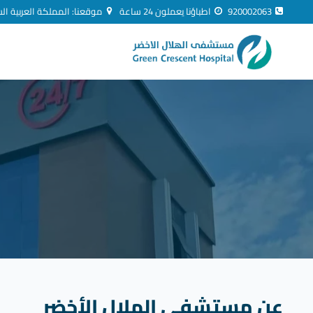
لتجاوز
920002063
اطباؤنا يعملون 24 ساعة
موقعنا: المملكة العربية ال
لى
لمحتوى
عن مستشفى الهلال الأخضر