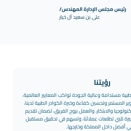
رئيس مجلس الإدارة المهندس/
على بن سعيد آل خيار
رؤيتنا
ية مستدامة وعالية الجودة تواكب المعايير العالمية،
ير المستمر وتحسين كفاءة وخبرة الكوادر الطبية لدينا،
نولوجيا والابتكار، والعمل بروح الفريق، لضمان تقديم
يزة تلبي تطلعات عملائنا، وتسهم في تحقيق مستقبل
 أفضل داخل المملكة وخارجها.