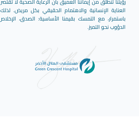
رؤيتنا تنطلق من إيماننا العميق بأن الرعاية الصحية لا تقت
العناية الإنسانية والاهتمام الحقيقي بكل مريض. لذلك
باستمرار، مع التمسك بقيمنا الأساسية: الصدق، الإخلاص،
الدؤوب نحو التميز.