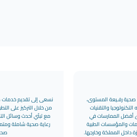
ة صحية رفـيعة المستوى،
نسعى إلى تقديم خدمات طب
التكنولوجيا والتقنيات
من خلال التركيز على التطو
بيق أفضل الممارسات في
مع تبنّي أحدث وسائل التك
ظمات والمؤسسات الطبية
رعاية صحية شاملة ومتم
زة داخل المملكة وخارجها.
صحي