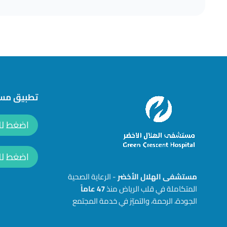
تطبيق مست
اضغط للتحمي
اضغط للتح
مستشفى الهلال الأخضر
- الرعاية الصحية
المتكاملة في قلب الرياض منذ
47
عاماً
الجودة، الرحمة، والتميّز في خدمة المجتمع