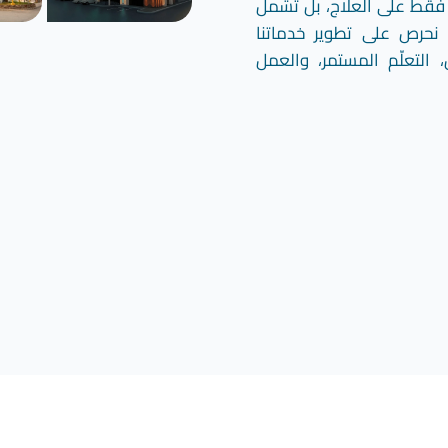
صر فقط على العلاج، بل تشمل
 نحرص على تطوير خدماتنا
 التعلّم المستمر، والعمل