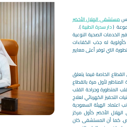
سيس
مستشفى الهلال الأخضر
جموعة (
دار سدرة الطبية
).
ير الخدمات الصحية النوعية
كأولوية له جذب الكفاءات
طورة التي توفر أعلى معايير
القطاع الخاصة فيما يتعلق
المناظير لأول مرة بالقطاع
لب المتطورة وجراحة القلب
ت التحفيز الكهربائي لعلاج
نب اعتماد الهيئة السعودية
لهلال الأخضر كأول مركز
ص. كما أن المستشفى كان