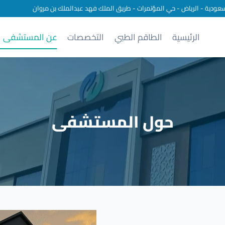
سعودية - الرياض - حي المؤتمرات - طريق الملك فهد عبدالملك بن مروان
الرئيسية
الطاقم الطبي
التخصصات
عن المستشفى
حول المستشفى