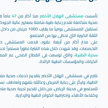
تأسست
مستشفى الهلال الأخضر
منذ أكثر من
47
عاماً 
صحية متكاملة تقدم رعاية طبية شاملة بمعايير عالية الجودة.
تستقبل المستشفى يومياً ما يقا
الثقة الكبيرة التي تحظى بها من المجتمع.
على مدار أكثر من أربعة عقود، قدمت المستشفى خد
التخصصات، وقد شهدت خلال هذه الفترة تطوراً مستمراً تحت
سدرة الطبية
، والتي توسعت في القطاع الصحي عبر الم
الكيانات والمؤسسات الطبية الرائدة.
نلتزم في مستشفى الهلال الأخضر بتقديم خدمات صحية متق
الطبية، وتركّز على رعاية المريض وعائلته بتفهم وتعاطف. نسع
للمجتمع في مدينة الرياض، من خلال تقديم تجربة صحية متم
وكفاءة الأطباء، واحترافية الكوادر الطبية والإدارية.