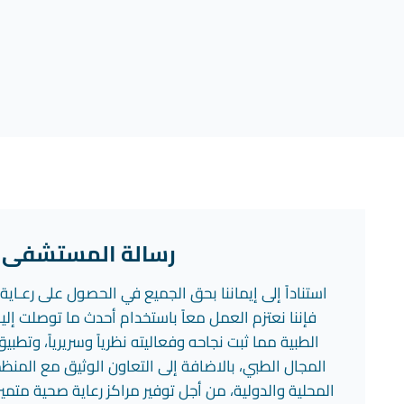
رسالة المستشفى
استناداً إلى إيماننا بحق الجميع في الحصول على رعـاي
فإننا نعتزم العمل معاً باستخدام أحدث ما توصلت إليه 
الطبية مما ثبت نجاحه وفعاليته نظرياً وسريرياً، وتط
المجال الطبي، بالاضافة إلى التعاون الوثيق مع المن
المحلية والدولية، من أجل توفير مراكز رعاية صحية متمي