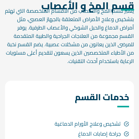
قسم المخ و الأعصاب
يعتبر قسم المخ والأعصاب من الأقسام المتخصصة التي تهتم
بتشخيص وعلاج الأمراض المتعلقة بالجهاز العصبي، مثل
أمراض الدماغ والحبل الشوكي والأعصاب الطرفية. يوفر
القسم مجموعة من العلاجات الجراحية والطبية المتقدمة
للمرضى الذين يعانون من مشكلات عصبية. يضم القسم نخبة
من الأطباء المتخصصين الذين يسعون لتقديم أعلى مستويات
الرعاية باستخدام أحدث التقنيات.
خدمات القسم
تشخيص وعلاج الأورام الدماغية
جراحة إصابات الدماغ