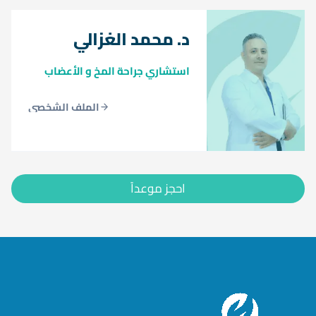
د. محمد الغزالي
استشاري جراحة المخ و الأعضاب
الملف الشخصي
احجز موعداً