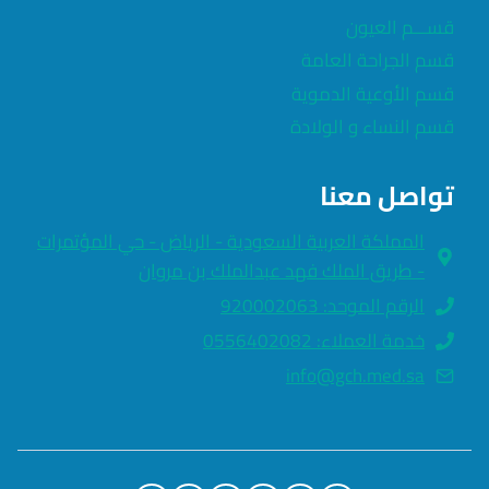
قســـم العيون
قسم الجراحة العامة
قسم الأوعية الدموية
قسم النساء و الولادة
تواصل معنا
المملكة العربية السعودية - الرياض - حي المؤتمرات
- طريق الملك فهد عبدالملك بن مروان
الرقم الموحد: 920002063
خدمة العملاء: 0556402082
info@gch.med.sa