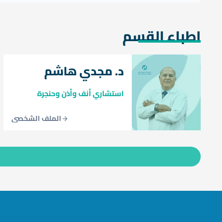
اطباء القسم
د. مجدي هاشم
استشاري أنف وأذن وحنجرة
الملف الشخصي