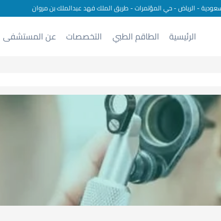
سعودية - الرياض - حي المؤتمرات - طريق الملك فهد عبدالملك بن مروان
الرئيسية
الطاقم الطبي
التخصصات
عن المستشفى