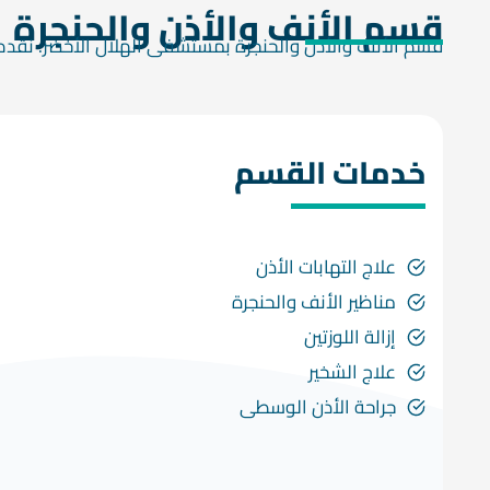
قسم الأنف والأذن والحنجرة
قسم الأنف والأذن والحنجرة بمستشفى الهلال الأخضر. نقدم ع
خدمات القسم
علاج التهابات الأذن
مناظير الأنف والحنجرة
إزالة اللوزتين
علاج الشخير
جراحة الأذن الوسطى