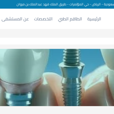
سعودية - الرياض - حي المؤتمرات - طريق الملك فهد عبدالملك بن مروان
الرئيسية
الطاقم الطبي
التخصصات
عن المستشفى