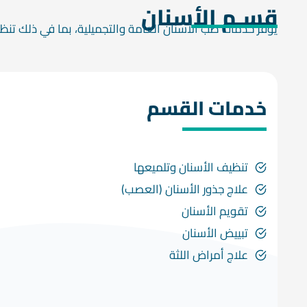
قسـم الأسنان
يوفر خدمات طب الأسنان العامة والتجميلية، بما في ذلك تنظي
خدمات القسم
تنظيف الأسنان وتلميعها
علاج جذور الأسنان (العصب)
تقويم الأسنان
تبييض الأسنان
علاج أمراض اللثة