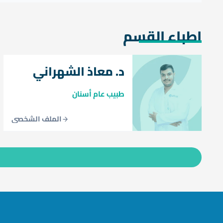
اطباء القسم
د. معاذ الشهراني
طبيب عام أسنان
الملف الشخصي