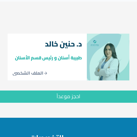
د. حنين خالد
طبيبة أسنان و رئيس قسم الأسنان
الملف الشخصي
احجز موعداً