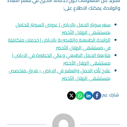
للمزيد من المعلومات حول خدماتنا الأخرى في قسم النساء
والولادة، يمكنك الاطلاع على:
سعر سونار الحمل بالرياض | عروض السونار للحامل
بمستشفى الهلال الأخضر
الولادة الطبيعية والقيصرية بالرياض | خدمات متكاملة
في مستشفى الهلال الأخضر
متابعة الحمل الطبيعي وعالي الخطورة في الرياض |
مستشفى الهلال الأخضر
علاج تأخر الحمل والعقم في الرياض – فريق متخصص
بمستشفى الهلال الأخضر
شارك عبر: