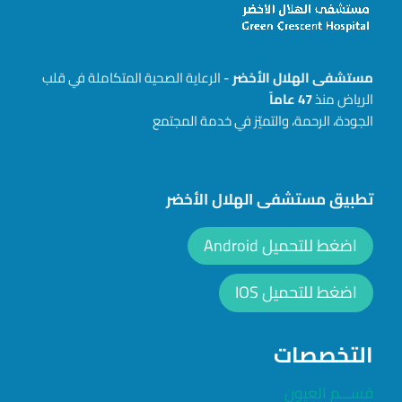
مستشفى الهلال الأخضر
- الرعاية الصحية المتكاملة في قلب
الرياض منذ
47
عاماً
الجودة، الرحمة، والتميّز في خدمة المجتمع
تطبيق مستشفى الهلال الأخضر
اضغط للتحميل Android
اضغط للتحميل IOS
التخصصات
قســـم العيون