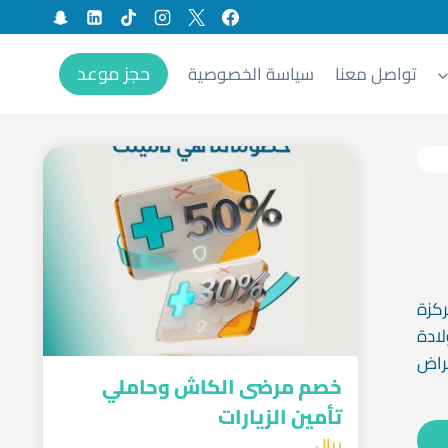
حجز موعد
تواصل معنا
سياسة الخصوصية
ركزة
ولادة
راض
خصم مرضى الكاش وحاملي
تأمين الزيارات
ريال