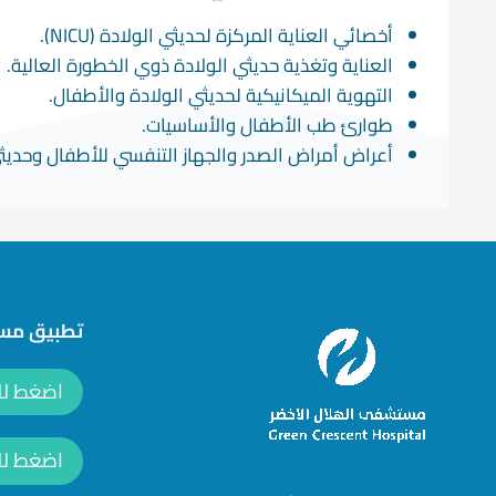
أخصائي العناية المركزة لحديثي الولادة (NICU)
.
العناية وتغذية حديثي الولادة ذوي الخطورة العالية
.
التهوية الميكانيكية لحديثي الولادة والأطفال
.
طوارئ طب الأطفال والأساسيات
.
أعراض أمراض الصدر والجهاز التنفسي للأطفال وحديثي
تطبيق مست
اضغط للتحمي
اضغط للتح