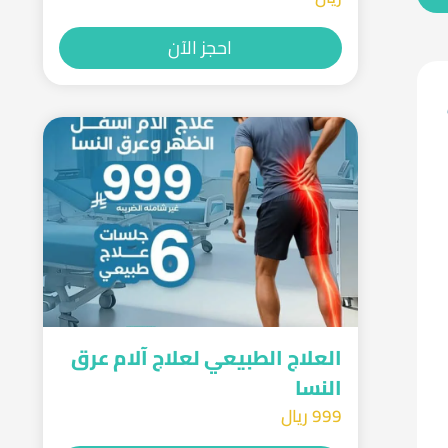
احجز الآن
العلاج الطبيعي لعلاج آلام عرق
النسا
999 ريال