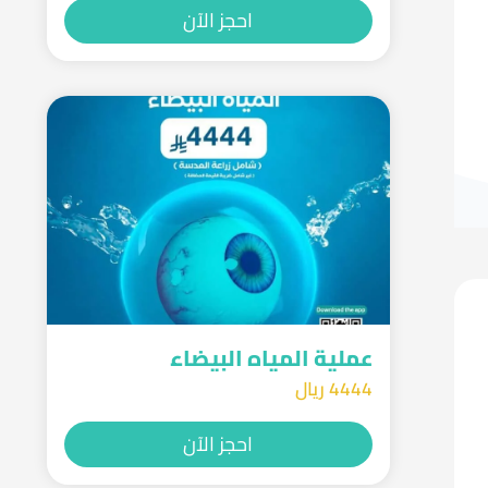
احجز الآن
عملية المياه البيضاء
4444 ريال
احجز الآن