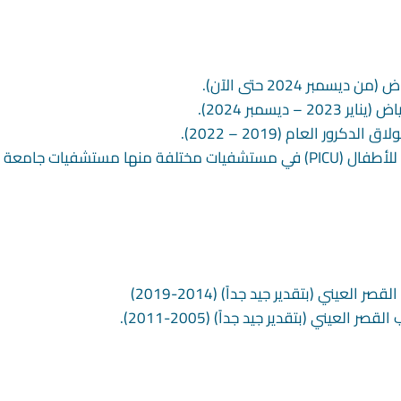
بر 2024 حتى الآن)
.
ديسمبر 2024)
.
ور العام (2019 – 2022)
.
خبرة كطبيب مقيم في طب الأطفال والعناية المركزة للأطفال (PICU) في مستشفيات مختلفة منها مستشفيات جامعة
ني (بتقدير جيد جداً) (2014-2019)
عيني (بتقدير جيد جداً) (2005-2011)
.