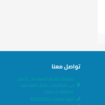
تواصل معنا
المملكة العربية السعودية - الرياض -
حي المؤتمرات - طريق الملك فهد
عبدالملك بن مروان
الرقم الموحد: 920002063