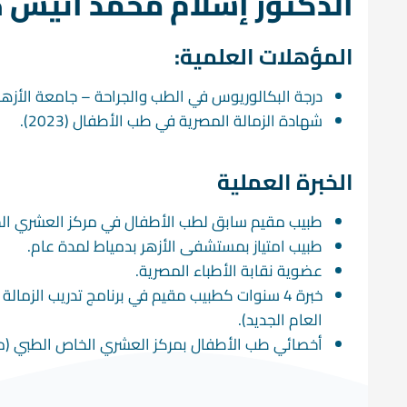
الدكتور إسلام محمد أنيس
المؤهلات العلمية:
درجة البكالوريوس في الطب والجراحة – جامعة الأزهر (2014) بتقدير جيد جد
شهادة الزمالة المصرية في طب الأطفال (2023)
.
الخبرة العملية
طبيب مقيم سابق لطب الأطفال في مركز العشري ال
طبيب امتياز بمستشفى الأزهر بدمياط لمدة عام
.
عضوية نقابة الأطباء المصرية
.
خبرة 4 سنوات كطبيب مقيم في برنامج تدريب ال
العام الجديد)
.
أخصائي طب الأطفال بمركز العشري الخاص الطبي (منذ ا