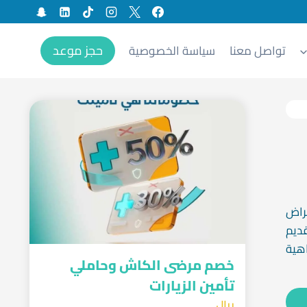
حجز موعد
تواصل معنا
سياسة الخصوصية
راض
قديم
اهية
خصم مرضى الكاش وحاملي
تأمين الزيارات
ريال