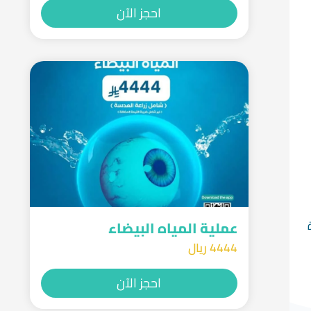
احجز الآن
عملية المياه البيضاء
4444 ريال
احجز الآن