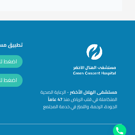
تطبيق مست
اضغط للتحمي
اضغط للتح
مستشفى الهلال الأخضر
- الرعاية الصحية
المتكاملة في قلب الرياض منذ
47
عاماً
الجودة، الرحمة، والتميّز في خدمة المجتمع