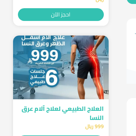
احجز الآن
العلاج الطبيعي لعلاج آلام عرق
النسا
999 ريال