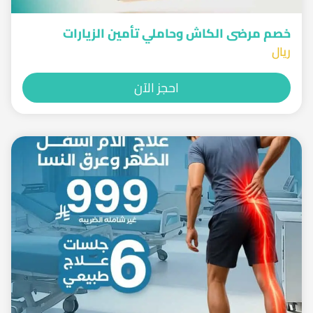
خصم مرضى الكاش وحاملي تأمين الزيارات
ريال
احجز الآن