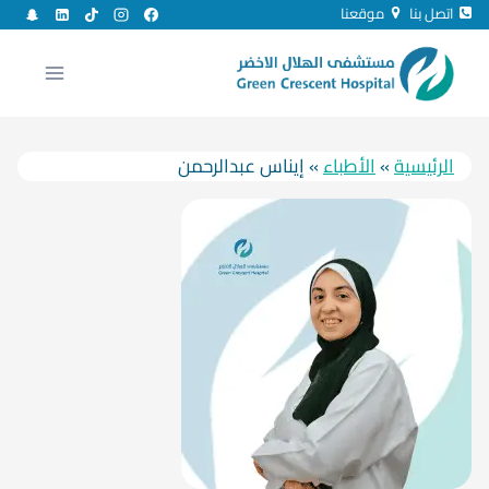
لتجاوز
اتصل بنا
موقعنا
لى
لمحتوى
الرئيسية
»
الأطباء
»
إيناس عبدالرحمن