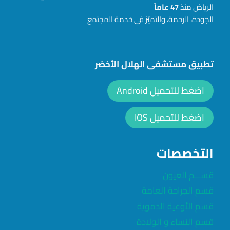
الرياض منذ
47
عاماً
الجودة، الرحمة، والتميّز في خدمة المجتمع
تطبيق مستشفى الهلال الأخضر
اضغط للتحميل Android
اضغط للتحميل IOS
التخصصات
قســـم العيون
قسم الجراحة العامة
قسم الأوعية الدموية
قسم النساء و الولادة