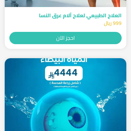
العلاج الطبيعي لعلاج آلام عرق النسا
999 ريال
احجز الآن